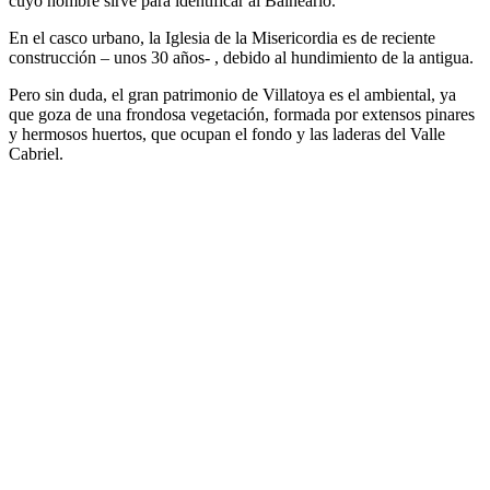
cuyo nombre sirve para identificar al Balneario.
En el casco urbano, la Iglesia de la Misericordia es de reciente
construcción – unos 30 años- , debido al hundimiento de la antigua.
Pero sin duda, el gran patrimonio de Villatoya es el ambiental, ya
que goza de una frondosa vegetación, formada por extensos pinares
y hermosos huertos, que ocupan el fondo y las laderas del Valle
Cabriel.