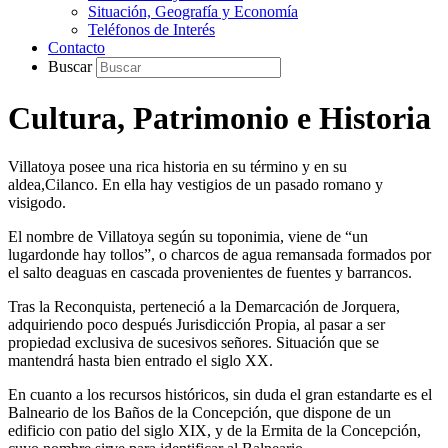
Situación, Geografía y Economía
Teléfonos de Interés
Contacto
Buscar
Cultura, Patrimonio e Historia
Villatoya posee una rica historia en su término y en su
aldea,Cilanco. En ella hay vestigios de un pasado romano y
visigodo.
El nombre de Villatoya según su toponimia, viene de “un
lugardonde hay tollos”, o charcos de agua remansada formados por
el salto deaguas en cascada provenientes de fuentes y barrancos.
Tras la Reconquista, perteneció a la Demarcación de Jorquera,
adquiriendo poco después Jurisdicción Propia, al pasar a ser
propiedad exclusiva de sucesivos señores. Situación que se
mantendrá hasta bien entrado el siglo XX.
En cuanto a los recursos históricos, sin duda el gran estandarte es el
Balneario de los Baños de la Concepción, que dispone de un
edificio con patio del siglo XIX, y de la Ermita de la Concepción,