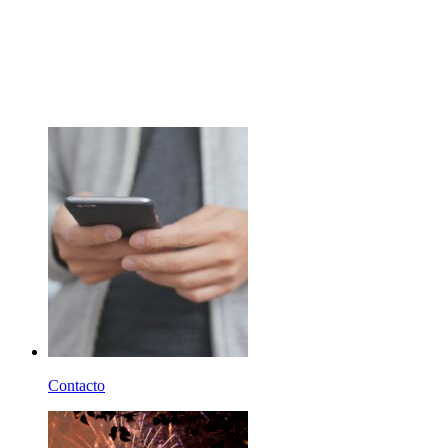
Bienvenid@
A Villatoya
Contacto