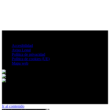
Accesibilidad
Aviso Legal
Política de privacidad
Política de cookies (UE)
Mapa web
© 2026 Villatoya. All rights reserved.
Ir al contenido