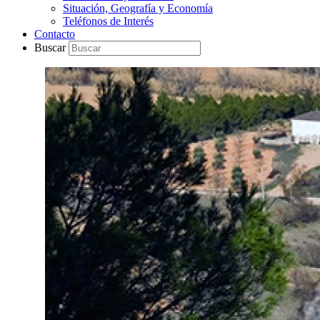
Situación, Geografía y Economía
Teléfonos de Interés
Contacto
Buscar